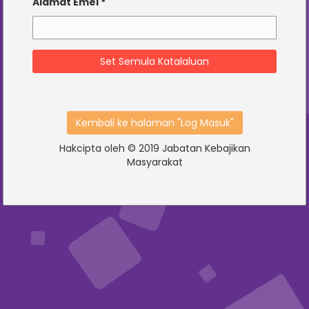
Alamat Emel *
Set Semula Katalaluan
Kembali ke halaman "Log Masuk"
Hakcipta oleh © 2019 Jabatan Kebajikan
Masyarakat