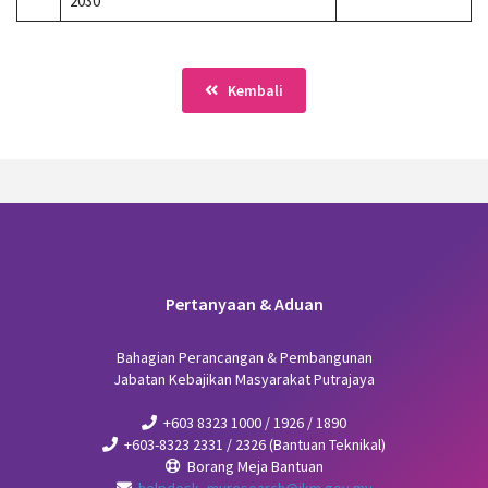
2030
Kembali
Pertanyaan & Aduan
Bahagian Perancangan & Pembangunan
Jabatan Kebajikan Masyarakat Putrajaya
+603 8323 1000 / 1926 / 1890
+603-8323 2331 / 2326 (Bantuan Teknikal)
Borang Meja Bantuan
helpdesk_myresearch@jkm.gov.my