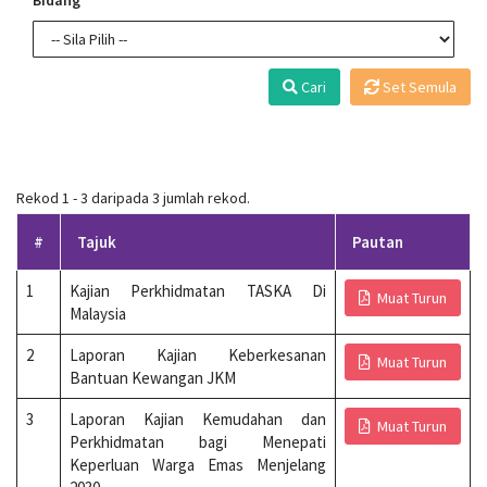
Bidang
Cari
Set Semula
Rekod 1 - 3 daripada 3 jumlah rekod.
#
Tajuk
Pautan
1
Kajian Perkhidmatan TASKA Di
Muat Turun
Malaysia
2
Laporan Kajian Keberkesanan
Muat Turun
Bantuan Kewangan JKM
3
Laporan Kajian Kemudahan dan
Muat Turun
Perkhidmatan bagi Menepati
Keperluan Warga Emas Menjelang