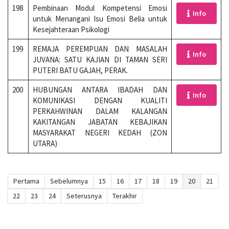
198
Pembinaan Modul Kompetensi Emosi
Info
untuk Menangani Isu Emosi Belia untuk
Kesejahteraan Psikologi
199
REMAJA PEREMPUAN DAN MASALAH
Info
JUVANA: SATU KAJIAN DI TAMAN SERI
PUTERI BATU GAJAH, PERAK.
200
HUBUNGAN ANTARA IBADAH DAN
Info
KOMUNIKASI DENGAN KUALITI
PERKAHWINAN DALAM KALANGAN
KAKITANGAN JABATAN KEBAJIKAN
MASYARAKAT NEGERI KEDAH (ZON
UTARA)
Pertama
Sebelumnya
15
16
17
18
19
20
21
22
23
24
Seterusnya
Terakhir