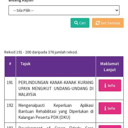
Bidang Kajian *
Cari
Set Semula
Rekod 191 - 200 daripada 376 jumlah rekod.
#
Tajuk
Maklumat
Lanjut
191
PERLINDUNGAN KANAK-KANAK KURANG
Info
UPAYA MENGIKUT UNDANG-UNDANG DI
MALAYSIA
192
Mengenalpasti Keperluan Aplikasi
Info
Bantuan Rehabilitasi yang Diperlukan di
Kalangan Peserta PDK (OKU)