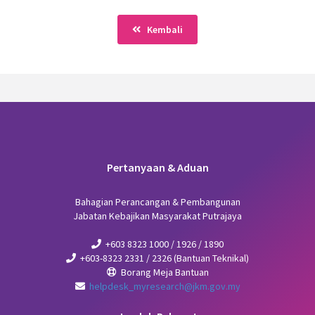
Kembali
Pertanyaan & Aduan
Bahagian Perancangan & Pembangunan
Jabatan Kebajikan Masyarakat Putrajaya
+603 8323 1000 / 1926 / 1890
+603-8323 2331 / 2326 (Bantuan Teknikal)
Borang Meja Bantuan
helpdesk_myresearch@jkm.gov.my