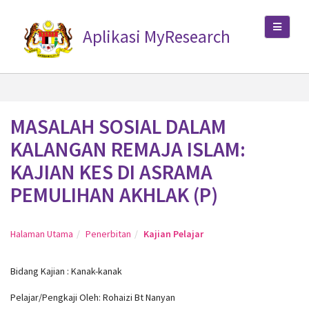
Aplikasi MyResearch
MASALAH SOSIAL DALAM
KALANGAN REMAJA ISLAM:
KAJIAN KES DI ASRAMA
PEMULIHAN AKHLAK (P)
Halaman Utama
Penerbitan
Kajian Pelajar
Bidang Kajian : Kanak-kanak
Pelajar/Pengkaji Oleh: Rohaizi Bt Nanyan