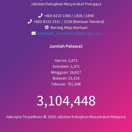
Jabatan Kebajikan Masyarakat Putrajaya
+603 8323 1000 / 1926 / 1890
+603-8323 2331 / 2326 (Bantuan Teknikal)
Borang Meja Bantuan
helpdesk_myresearch@jkm.gov.my
Jumlah Pelawat
Hari ini: 2,673
Semalam: 3,471
Mingguan: 26,827
Bulanan: 23,318
Tahunan: 751,048
3,104,448
Hakcipta Terpelihara © 2026 Jabatan Kebajikan Masyarakat Malaysia