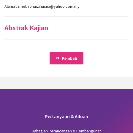
Alamat Emel: rohaizihusna@yahoo.com.my
Abstrak Kajian
Kembali
Pertanyaan & Aduan
Bahagian Perancangan & Pembangunan