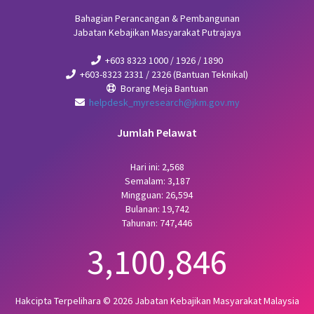
Bahagian Perancangan & Pembangunan
Jabatan Kebajikan Masyarakat Putrajaya
+603 8323 1000 / 1926 / 1890
+603-8323 2331 / 2326 (Bantuan Teknikal)
Borang Meja Bantuan
helpdesk_myresearch@jkm.gov.my
Jumlah Pelawat
Hari ini: 2,568
Semalam: 3,187
Mingguan: 26,594
Bulanan: 19,742
Tahunan: 747,446
3,100,846
Hakcipta Terpelihara © 2026 Jabatan Kebajikan Masyarakat Malaysia