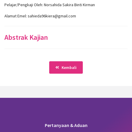
Pelajar/Pengkaji Oleh: Norsahida Sakira Binti Kirman
Alamat Emel: sahieda96kiera@gmail.com
Abstrak Kajian
Kembali
Pertanyaan & Aduan