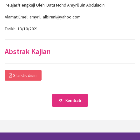
Pelajar/Pengkaji Oleh: Datu Mohd Amyril Bin Abduludin
Alamat Emel: amyril_albiruni@yahoo.com
Tarikh: 13/10/2021
Abstrak Kajian
Sila klik disini
Kembali