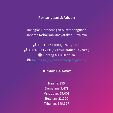
Pertanyaan & Aduan
Bahagian Perancangan & Pembangunan
Jabatan Kebajikan Masyarakat Putrajaya
+603 8323 1000 / 1926 / 1890
+603-8323 2331 / 2326 (Bantuan Teknikal)
Borang Meja Bantuan
helpdesk_myresearch@jkm.gov.my
Jumlah Pelawat
Hari ini: 855
Semalam: 3,471
Mingguan: 25,009
Bulanan: 21,500
Tahunan: 749,157